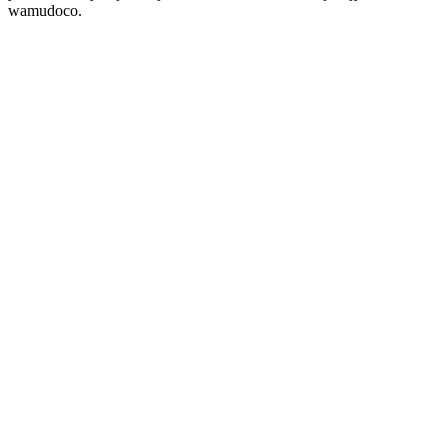
wamudoco.